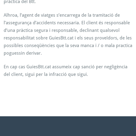
pràctica del Btt.
Alhroa, l’agent de viatges s’encarrega de la tramitació de
l’assegurança d’accidents necessaria. El client és responsable
d’una pràctica segura i responsable, declinant qualsevol
responsabilitat sobre GuiesBtt.cat i els seus proveïdors, de les
possibles conseqüències que la seva manca i / o mala practica
poguessin derivar.
En cap cas GuiesBtt.cat assumeix cap sanció per negligència
del client, sigui per la infracció que sigui.