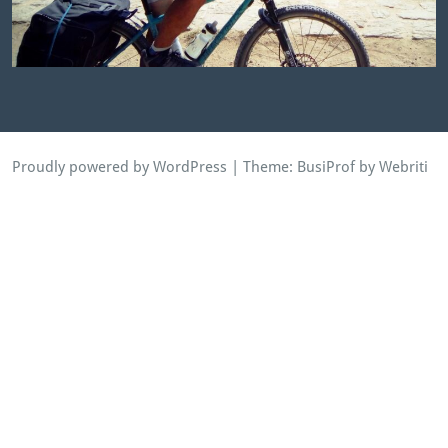
Proudly powered by WordPress
| Theme:
BusiProf
by Webriti