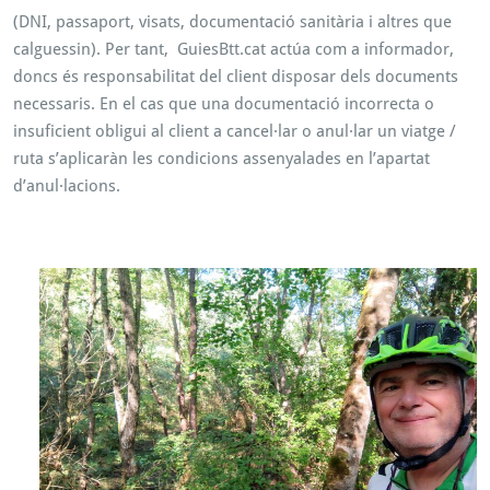
(DNI, passaport, visats, documentació sanitària i altres que
calguessin). Per tant, GuiesBtt.cat actúa com a informador,
doncs és responsabilitat del client disposar dels documents
necessaris. En el cas que una documentació incorrecta o
insuficient obligui al client a cancel·lar o anul·lar un viatge /
ruta s’aplicaràn les condicions assenyalades en l’apartat
d’anul·lacions.