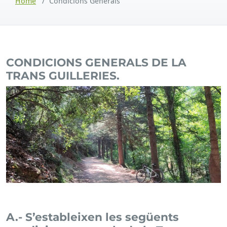
Home
/
Condicions Generals
CONDICIONS GENERALS DE LA
TRANS GUILLERIES.
A.- S’estableixen les següents