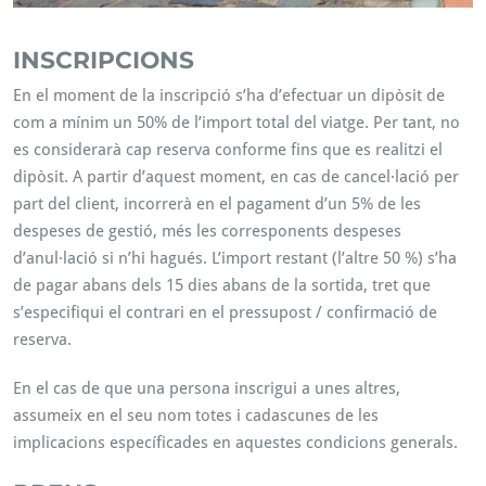
INSCRIPCIONS
En el moment de la inscripció s’ha d’efectuar un dipòsit de
com a mínim un 50% de l’import total del viatge. Per tant, no
es considerarà cap reserva conforme fins que es realitzi el
dipòsit. A partir d’aquest moment, en cas de cancel·lació per
part del client, incorrerà en el pagament d’un 5% de les
despeses de gestió, més les corresponents despeses
d’anul·lació si n’hi hagués. L’import restant (l’altre 50 %) s’ha
de pagar abans dels 15 dies abans de la sortida, tret que
s’especifiqui el contrari en el pressupost / confirmació de
reserva.
En el cas de que una persona inscrigui a unes altres,
assumeix en el seu nom totes i cadascunes de les
implicacions específicades en aquestes condicions generals.