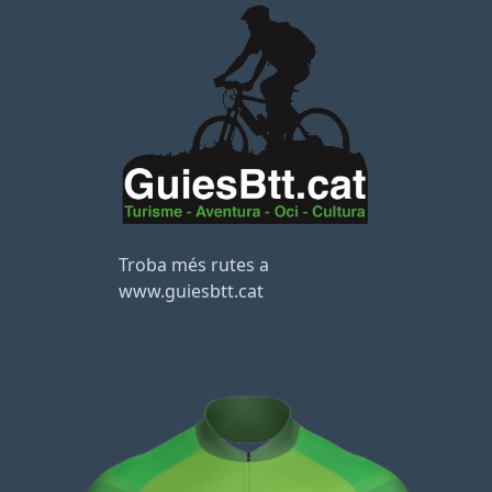
Troba més rutes a
www.guiesbtt.cat