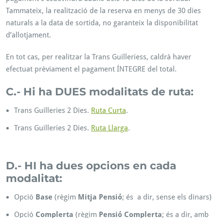
Tammateix, la realització de la reserva en menys de 30 dies
naturals a la data de sortida, no garanteix la disponibilitat
d’allotjament.
En tot cas, per realitzar la Trans Guilleriess, caldrà haver
efectuat prèviament el pagament ÍNTEGRE del total.
C.- Hi ha DUES modalitats de ruta:
Trans Guilleries 2 Dies.
Ruta Curta
.
Trans Guilleries 2 Dies.
Ruta Llarga
.
D.- HI ha dues opcions en cada
modalitat:
Opció
Base
(règim
Mitja Pensió
; és a dir, sense els dinars)
Opció
Complerta
(règim
Pensió Complerta
; és a dir, amb