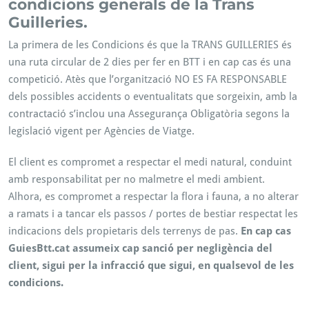
condicions generals de la Trans
Guilleries.
La primera de les Condicions és que la TRANS GUILLERIES és
una ruta circular de 2 dies per fer en BTT i en cap cas és una
competició. Atès que l’organització NO ES FA RESPONSABLE
dels possibles accidents o eventualitats que sorgeixin, amb la
contractació s’inclou una Assegurança Obligatòria segons la
legislació vigent per Agències de Viatge.
El client es compromet a respectar el medi natural, conduint
amb responsabilitat per no malmetre el medi ambient.
Alhora, es compromet a respectar la flora i fauna, a no alterar
a ramats i a tancar els passos / portes de bestiar respectat les
indicacions dels propietaris dels terrenys de pas.
En cap cas
GuiesBtt.cat assumeix cap sanció per negligència del
client, sigui per la infracció que sigui, en qualsevol de les
condicions.