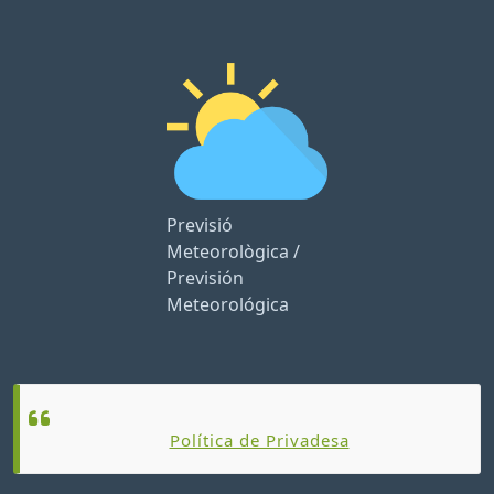
Previsió
Meteorològica /
Previsión
Meteorológica
Política de Privadesa