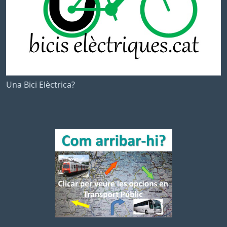
Una Bici Elèctrica?