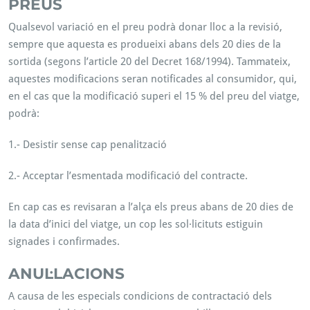
PREUS
Qualsevol variació en el preu podrà donar lloc a la revisió,
sempre que aquesta es produeixi abans dels 20 dies de la
sortida (segons l’article 20 del Decret 168/1994). Tammateix,
aquestes modificacions seran notificades al consumidor, qui,
en el cas que la modificació superi el 15 % del preu del viatge,
podrà:
1.- Desistir sense cap penalització
2.- Acceptar l’esmentada modificació del contracte.
En cap cas es revisaran a l’alça els preus abans de 20 dies de
la data d’inici del viatge, un cop les sol·licituts estiguin
signades i confirmades.
ANUL·LACIONS
A causa de les especials condicions de contractació dels