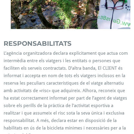
RESPONSABILITATS
L’agència organitzadora declara explícitament que actua com
intermèdia entre els viatgers i les entitats o persones que
faciliten els serveis contractats. D’altra banda, El CLIENT és
informat i accepta en nom de tots els viatgers inclosos en la
reserva les peculiars característiques de el viatge alternatiu
amb activitats de «risc» que adquireix. Alhora, reconeix que
ha estat correctament informat per part de l’agent de viatges
sobre els perills de la pràctica de l’activitat esportiva a
realitzar i que assumeix el risc sota la seva única i exclusiva
responsabilitat. A més, declara estar en disposició de la
habilitats en ús de la bicicleta mínimes i necessàries per a la