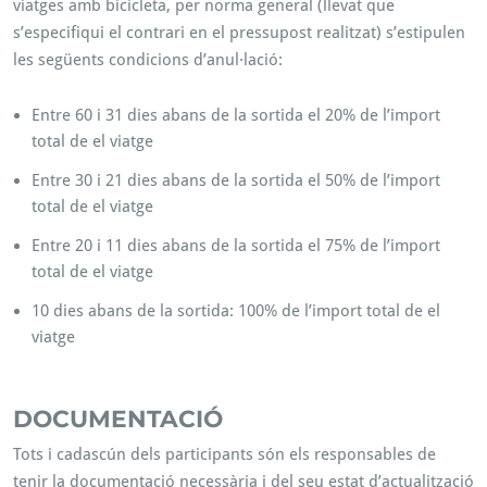
viatges amb bicicleta, per norma general (llevat que
s’especifiqui el contrari en el pressupost realitzat) s’estipulen
les següents condicions d’anul·lació:
Entre 60 i 31 dies abans de la sortida el 20% de l’import
total de el viatge
Entre 30 i 21 dies abans de la sortida el 50% de l’import
total de el viatge
Entre 20 i 11 dies abans de la sortida el 75% de l’import
total de el viatge
10 dies abans de la sortida: 100% de l’import total de el
viatge
DOCUMENTACIÓ
Tots i cadascún dels participants són els responsables de
tenir la documentació necessària i del seu estat d’actualització