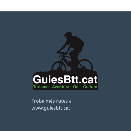
Troba més rutes a
www.guiesbtt.cat