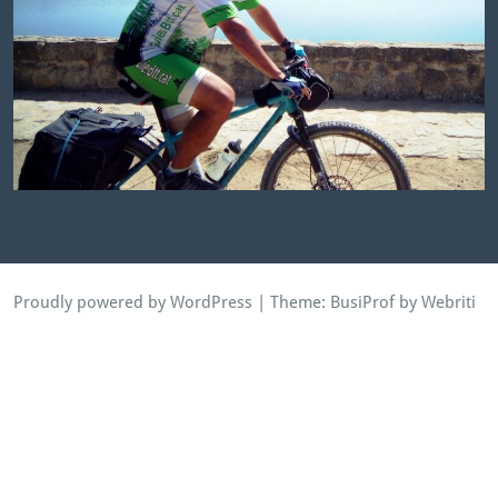
Proudly powered by WordPress
| Theme:
BusiProf
by Webriti