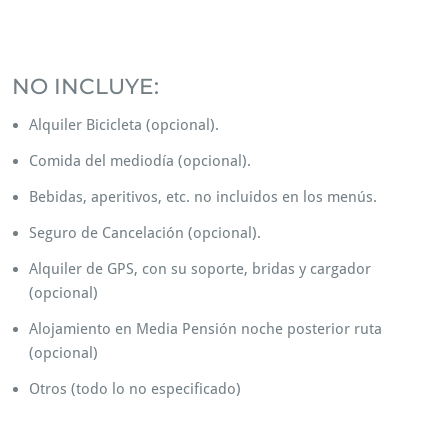
Aleshores, rutas en Btt. Per tant, rutas
bici de montaña.
NO INCLUYE:
Alquiler Bicicleta (opcional).
Comida del mediodía (opcional).
Bebidas, aperitivos, etc. no incluidos en los menús.
Seguro de Cancelación (opcional).
Alquiler de GPS, con su soporte, bridas y cargador
(opcional)
Alojamiento en Media Pensión noche posterior ruta
(opcional)
Otros (todo lo no especificado)