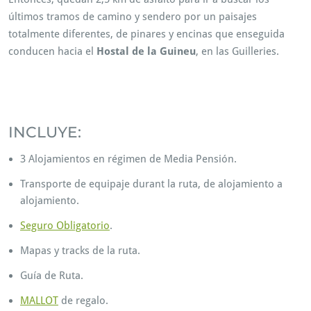
últimos tramos de camino y sendero por un paisajes
totalmente diferentes, de pinares y encinas que enseguida
conducen hacia el
Hostal de la Guineu
, en las Guilleries.
Finalment, GuiesBtt.cat. A més, Rutes en Btt. També, Rutes
MTB.
INCLUYE:
3 Alojamientos en régimen de Media Pensión.
Transporte de equipaje durant la ruta, de alojamiento a
alojamiento.
Seguro Obligatorio
.
Mapas y tracks de la ruta.
Guía de Ruta.
MALLOT
de regalo.