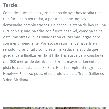
Tarde.
Como después de la exigente etapa de ayer hoy tocaba una
ruta fácil, de buen rodar, a partir de Joanet no hay
demasiadas complicaciones. De hecho, la etapa de hoy es una
ruta con algunas bajadas con fuerte desnivel, como ya se ha
visto, mientras que las subidas son quizás más largas pero
con menor pendiente. Por eso se recomienda hacerla en
sentido horario, tal y como está marcada. Y la subida que
queda, para finalizar en
Sant Hilari
es suave pero constante:
casi 300 metros de desnivel en 7 km… mayoritariamente por
pista forestal asfaltada. En Sant Hilari se repite el magnífico
Hotel***. Finaliza, pues, el segundo día de la Trans Guilleries
3 días Mediana.
Per tant, rutes cicloturisme. Alhora, ruta Btt. Finalment, Rutes
en Btt. A més, Ruta MTB. També Guilleries.