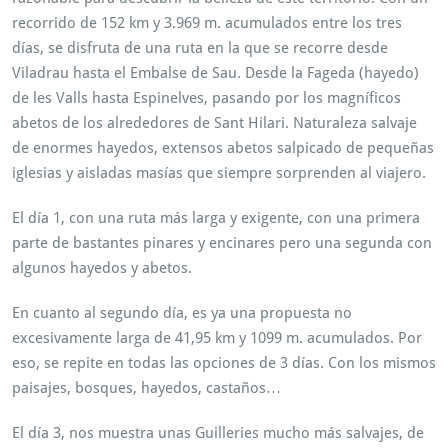
recorrido de 152 km y 3.969 m. acumulados entre los tres
días, se disfruta de una ruta en la que se recorre desde
Viladrau hasta el Embalse de Sau. Desde la Fageda (hayedo)
de les Valls hasta Espinelves, pasando por los magníficos
abetos de los alrededores de Sant Hilari. Naturaleza salvaje
de enormes hayedos, extensos abetos salpicado de pequeñas
iglesias y aisladas masías que siempre sorprenden al viajero.
El día 1, con una ruta más larga y exigente, con una primera
parte de bastantes pinares y encinares pero una segunda con
algunos hayedos y abetos.
En cuanto al segundo día, es ya una propuesta no
excesivamente larga de 41,95 km y 1099 m. acumulados. Por
eso, se repite en todas las opciones de 3 días. Con los mismos
paisajes, bosques, hayedos, castaños…
El día 3, nos muestra unas Guilleries mucho más salvajes, de