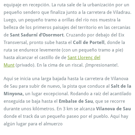
equipaje en recepción. La ruta sale de la urbanización por un
pequeño sendero que finaliza junto a la carretera de Viladrau.
Luego, un pequeño tramo a orillas del río nos muestra la
belleza de los primeros paisajes del territorio en las cercanías
de
Sant Sadurní d’Osormort
. Cruzando por debajo del Eix
Transversal, pronto sube hasta el
Coll de Portell
, donde la
ruta se endurece levemente (con un pequeño tramo a pie)
hasta alcanzar el castillo de de
Sant Llorenç del
Munt
(privado). En la cima de un riscal. ¡Impresionante!.
Aquí se inicia una larga bajada hasta la carretera de Vilanova
de Sau para subir de nuevo, la pista que conduce al
Salt de la
Minyona,
un lugar excepcional. Rodando a raíz del acantilado
enseguida se baja hasta el
Embalse de Sau
, que se recorre
durante unos kilómetros. En 3 km se alcanza
Vilanova de Sau
donde el track da un pequeño paseo por el pueblo. Aquí hay
algún lugar para el almuerzo