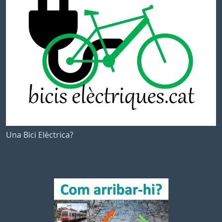
Una Bici Elèctrica?