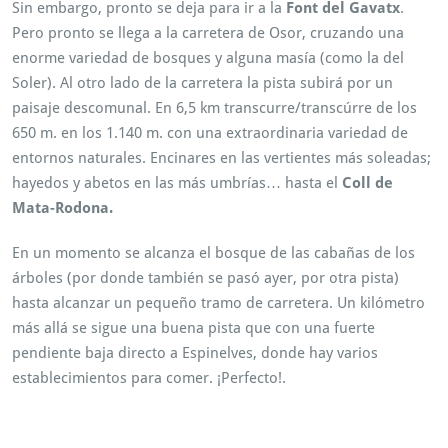
Sin embargo, pronto se deja para ir a la
Font del Gavatx
.
Pero pronto se llega a la carretera de Osor, cruzando una
enorme variedad de bosques y alguna masía (como la del
Soler). Al otro lado de la carretera la pista subirá por un
paisaje descomunal. En 6,5 km transcurre/transcúrre de los
650 m. en los 1.140 m. con una extraordinaria variedad de
entornos naturales. Encinares en las vertientes más soleadas;
hayedos y abetos en las más umbrías… hasta el
Coll de
Mata-Rodona.
En un momento se alcanza el bosque de las cabañas de los
árboles (por donde también se pasó ayer, por otra pista)
hasta alcanzar un pequeño tramo de carretera. Un kilómetro
más allá se sigue una buena pista que con una fuerte
pendiente baja directo a Espinelves, donde hay varios
establecimientos para comer. ¡Perfecto!.
Per tant, rutes cicloturisme. Alhora, ruta Btt. Finalment, Rutes